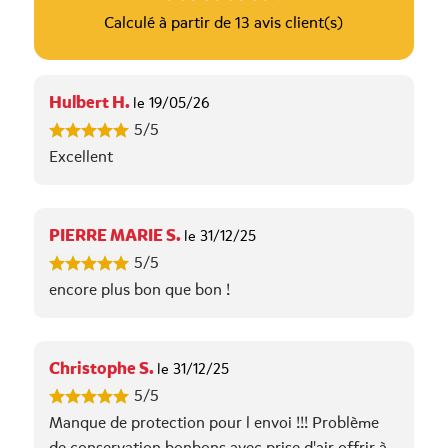
Calculé à partir de 13 avis client(s)
Hulbert H.
le 19/05/26
5/5
Excellent
PIERRE MARIE S.
le 31/12/25
5/5
encore plus bon que bon !
Christophe S.
le 31/12/25
5/5
Manque de protection pour l envoi !!! Problème