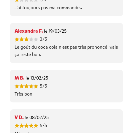
J'ai toujours pas ma commande..
Alexandra F.
le 19/03/25
3/5
Le goût du coca cola n'est pas très prononcé mais
ça reste bon.
M B.
le 13/02/25
5/5
Très bon
V D.
le 08/02/25
5/5