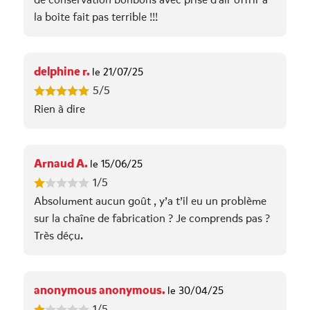
de conservation bonbons avec prise d'air offrir à
la boite fait pas terrible !!!
delphine r.
le 21/07/25
5/5
Rien à dire
Arnaud A.
le 15/06/25
1/5
Absolument aucun goût , y’a t’il eu un problème
sur la chaîne de fabrication ? Je comprends pas ?
Très déçu.
anonymous anonymous.
le 30/04/25
1/5