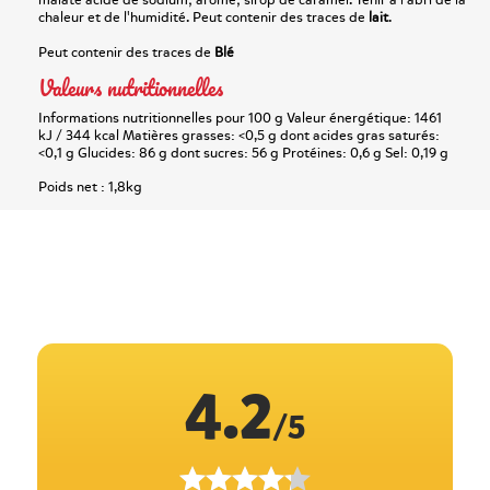
malate acide de sodium; arôme; sirop de caramel. Tenir à l'abri de la
chaleur et de l'humidité. Peut contenir des traces de
lait
.
Peut contenir des traces de
Blé
Valeurs nutritionnelles
Informations nutritionnelles pour 100 g Valeur énergétique: 1461
kJ / 344 kcal Matières grasses: <0,5 g dont acides gras saturés:
<0,1 g Glucides: 86 g dont sucres: 56 g Protéines: 0,6 g Sel: 0,19 g
Poids net :
1,8kg
4.2
/5