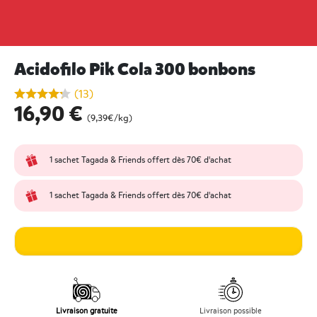
Acidofilo Pik Cola 300 bonbons
undefined out of 5 Customer Rating
(13)
16,90 €
(9,39€/kg)
1 sachet Tagada & Friends offert dès 70€ d'achat
1 sachet Tagada & Friends offert dès 70€ d'achat
Livraison gratuite
Livraison possible