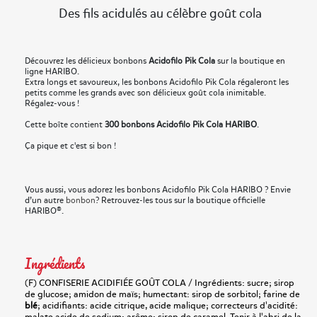
Des fils acidulés au célèbre goût cola
Découvrez les délicieux bonbons
Acidofilo Pik Cola
sur la boutique en
ligne HARIBO.
Extra longs et savoureux, les bonbons Acidofilo Pik Cola régaleront les
petits comme les grands avec son délicieux goût cola inimitable.
Régalez-vous !
Cette boîte contient
300 bonbons Acidofilo Pik Cola HARIBO
.
Ça pique et c'est si bon !
Vous aussi, vous adorez les bonbons Acidofilo Pik Cola HARIBO ? Envie
d’un autre
bonbon
? Retrouvez-les tous sur la boutique officielle
HARIBO®.
Ingrédients
(F) CONFISERIE ACIDIFIÉE GOÛT COLA / Ingrédients: sucre; sirop
de glucose; amidon de maïs; humectant: sirop de sorbitol; farine de
blé
; acidifiants: acide citrique, acide malique; correcteurs d'acidité: