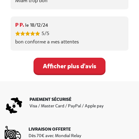
Miam trop bon
P P.
le 18/12/24
5/5
bon conforme a mes attentes
Afficher plus d'avis
PAIEMENT SÉCURISÉ
Visa / Master Card / PayPal / Apple pay
LIVRAISON OFFERTE
Dès 70€ avec Mondial Relay