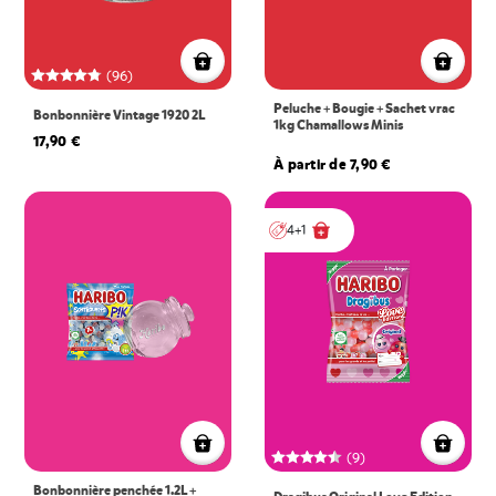
(96)
Peluche + Bougie + Sachet vrac
Bonbonnière Vintage 1920 2L
1kg Chamallows Minis
17,90 €
À partir de 7,90 €
4+1
(9)
Bonbonnière penchée 1.2L +