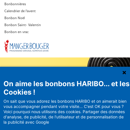
Bonbonnières
Calendrier de l'avent
Bonbon Noël
Bonbon Saint- Valentin
Bonbon en vrac
On aime les bonbons HARIBO... et les
Newsletter
Cookies !
HARIBO
On sait que vous adorez les bonbons HARIBO et on aimerait bien
vous accompagner pendant votre visite... C'est OK pour vous ?
Recevez en avant-première nos
Voici pourquoi nous utilisons des cookies. Partager des données
bons plans et actualités
d'analyse, de publicité, de l'utilisateur et de personnalisation de
la publicité avec Google