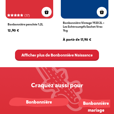
(17)
Bonbonnière Vintage 1920 2L +
Bonbonnière penchée 1.2L
Les Schtroumpfs Sachet Vrac
12,90 €
1kg
À partir de 17,90 €
Afficher plus de Bonbonnière Naissance
Craquez aussi pour
Bonbonnière
Bonbonnière
mariage