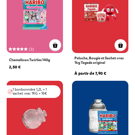
(3)
Peluche, Bougie et Sachet vrac
Chamallows Twirlies 140g
1kg Tagada original
2,50 €
À partir de 7,90 €
1 bonbonnière 1,2L + 1
sachet vrac 1KG = 16€