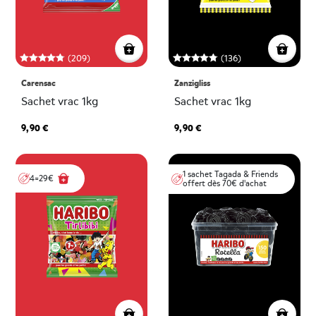
(209)
(136)
Carensac
Zanzigliss
Sachet vrac 1kg
Sachet vrac 1kg
9,90 €
9,90 €
1 sachet Tagada & Friends
4=29€
offert dès 70€ d'achat