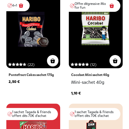
Offre dégressive Mix
4+1
for fun
(22)
(12)
Pontefract Cakes sachet 175g
Cocobat Mini sachet 40g
2,50 €
Mini-sachet 40g
1,10 €
1 sachet Tagada & Friends
1 sachet Tagada & Friends
offert dès 70€ d'achat
offert dès 70€ d'achat