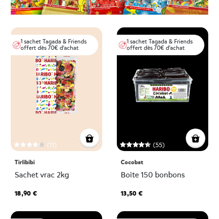
1 sachet Tagada & Friends
1 sachet Tagada & Friends
offert dès 70€ d'achat
offert dès 70€ d'achat
(11)
(55)
Tirlibibi
Cocobat
Sachet vrac 2kg
Boite 150 bonbons
18,90 €
13,50 €