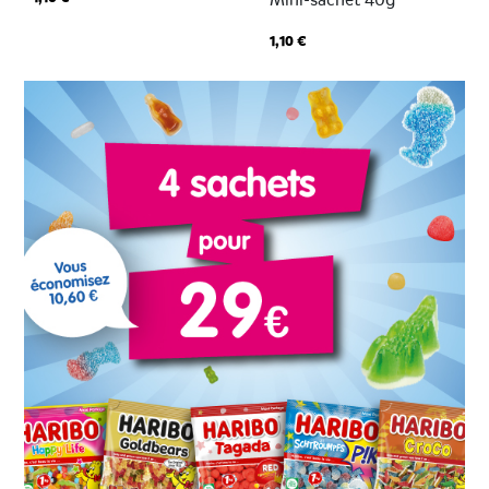
Mini-sachet 40g
1,10 €