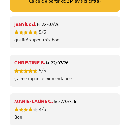
Calculé à partir de 214 avis client(s)
jean luc d.
le 22/07/26
5/5
qualité super, très bon
CHRISTINE B.
le 22/07/26
5/5
Ça me rappelle mon enfance
MARIE-LAURE C.
le 22/07/26
4/5
Bon