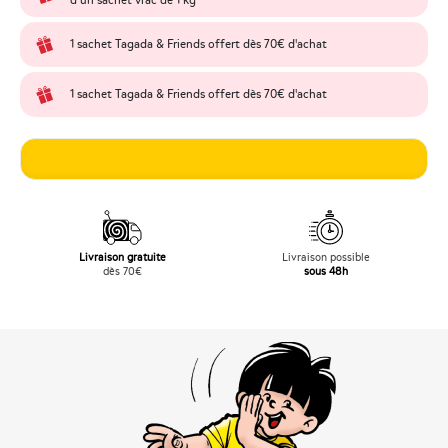
d’un sachet vrac de 1 kg
1 sachet Tagada & Friends offert dès 70€ d'achat
1 sachet Tagada & Friends offert dès 70€ d'achat
Livraison gratuite
Livraison possible
dès 70€
sous 48h