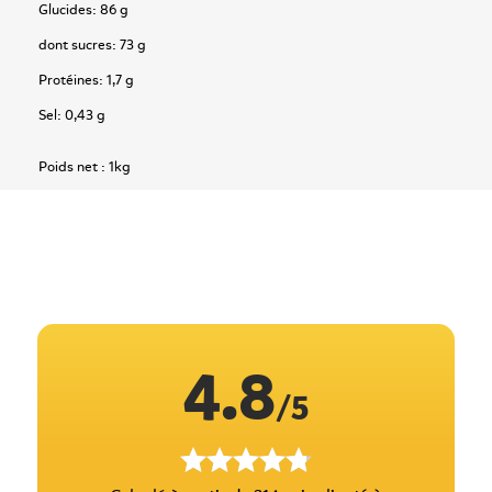
Glucides: 86 g
dont sucres: 73 g
Protéines: 1,7 g
Sel: 0,43 g
Poids net :
1kg
4.8
/5