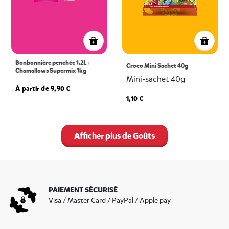
Bonbonnière penchée 1.2L +
Croco Mini Sachet 40g
Chamallows Supermix 1kg
Mini-sachet 40g
À partir de 9,90 €
1,10 €
Afficher plus de Goûts
PAIEMENT SÉCURISÉ
Visa / Master Card / PayPal / Apple pay