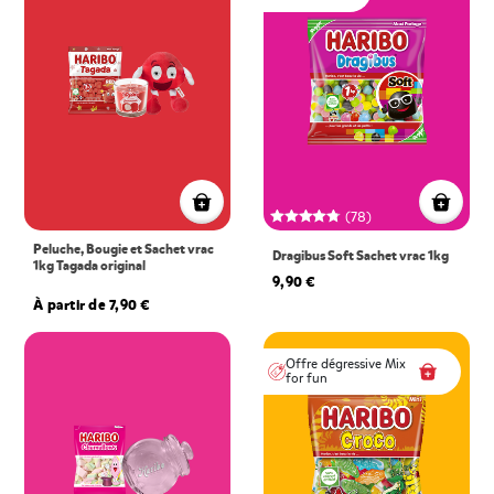
(78)
Peluche, Bougie et Sachet vrac
Dragibus Soft Sachet vrac 1kg
1kg Tagada original
9,90 €
À partir de 7,90 €
Offre dégressive Mix
for fun