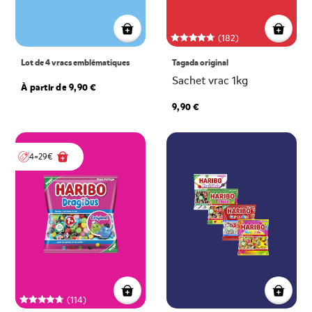
(182)
Lot de 4 vracs emblématiques
Tagada original
Sachet vrac 1kg
À partir de 9,90 €
9,90 €
4=29€
(114)