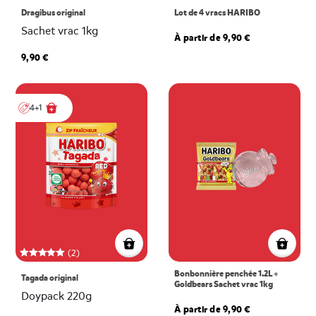
Dragibus original
Lot de 4 vracs HARIBO
Sachet vrac 1kg
À partir de 9,90 €
9,90 €
4+1
(2)
Bonbonnière penchée 1.2L +
Tagada original
Goldbears Sachet vrac 1kg
Doypack 220g
À partir de 9,90 €