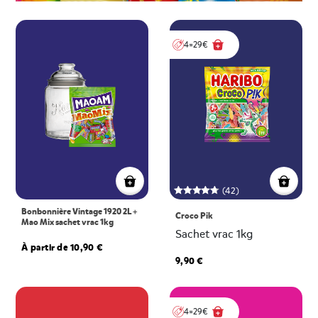
4=29€
(42)
Bonbonnière Vintage 1920 2L +
Croco Pik
Mao Mix sachet vrac 1kg
Sachet vrac 1kg
À partir de 10,90 €
9,90 €
4=29€