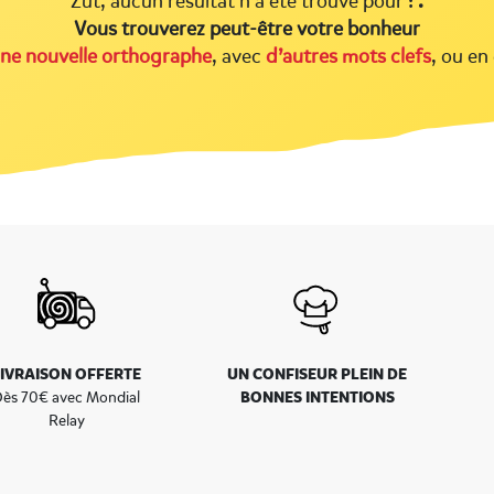
Zut, aucun résultat n’a été trouvé pour :
.
Vous trouverez peut-être votre bonheur
ne nouvelle orthographe
, avec
d’autres mots clefs
, ou en
LIVRAISON OFFERTE
UN CONFISEUR PLEIN DE
BONNES INTENTIONS
ès 70€ avec Mondial
Relay