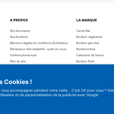
A PROPOS
LA MARQUE
Nos boutiques
Candy Bar
Nos bonbons
Bonbon végétarien
Mentions légales et conditions d'utilisation
Bonbon pas cher
Déclaration d'accessibilité : audit en cours
Bonbonnières
Schéma pluriannuel
Calendrier de l'avent
Plan du site
Bonbon Noël
Blog
Bonbon Saint- Valentin
)
Bonbon en vrac
s Cookies !
vous accompagner pendant votre visite... C'est OK pour vous ? Voici
tilisateur et de personnalisation de la publicité avec Google