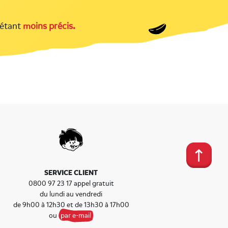
 étant
moins précis.
SERVICE CLIENT
0800 97 23 17 appel gratuit
du lundi au vendredi
de 9h00 à 12h30 et de 13h30 à 17h00
ou
par e-mail