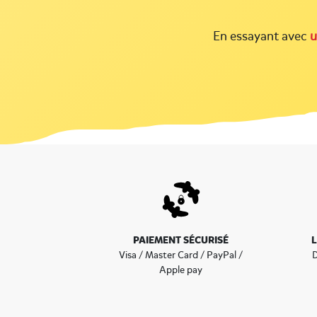
En essayant avec
u
PAIEMENT SÉCURISÉ
Visa / Master Card / PayPal /
D
Apple pay