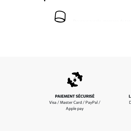
Douceur sucrée, message de tendr
Red Love
ou encore l’élégante
Ta
À partager à toute occasion, l
originale qui fait sensation à l
d’un mariage ou guise de décor
bonbons cœur feront le bonheur 
Mieux qu’un bouquet de fleurs, l
de guimauves ou de dragées… 
délicieuses sont également une 
parfait pour ravir les papille
friandises préférées !
PAIEMENT SÉCURISÉ
Visa / Master Card / PayPal /
D
Apple pay