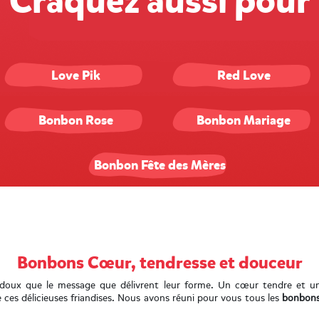
Craquez aussi pour
Love Pik
Red Love
Bonbon Rose
Bonbon Mariage
Bonbon Fête des Mères
Bonbons Cœur, tendresse et douceur
doux que le message que délivrent leur forme. Un cœur tendre et un
es délicieuses friandises. Nous avons réuni pour vous tous les
bonbons