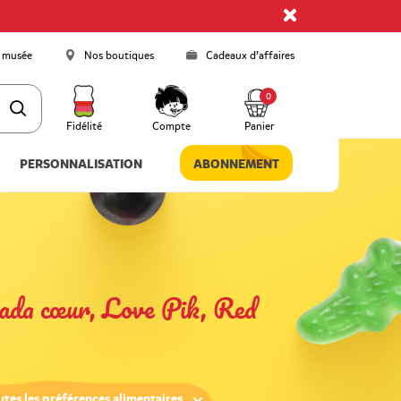
 musée
Nos boutiques
Cadeaux d’affaires
0
Fidélité
Compte
Panier
PERSONNALISATION
ABONNEMENT
ada cœur, Love Pik, Red
utes les préférences alimentaires