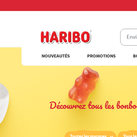
NOUVEAUTÉS
PROMOTIONS
B
Découvrez tous les bon
Toutes les marques
Tous le