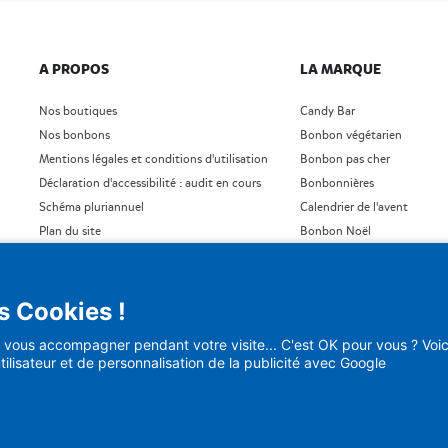
A PROPOS
LA MARQUE
Nos boutiques
Candy Bar
Nos bonbons
Bonbon végétarien
Mentions légales et conditions d'utilisation
Bonbon pas cher
Déclaration d'accessibilité : audit en cours
Bonbonnières
Schéma pluriannuel
Calendrier de l'avent
Plan du site
Bonbon Noël
Blog
Bonbon Saint- Valentin
)
Bonbon en vrac
s Cookies !
vous accompagner pendant votre visite... C'est OK pour vous ? Voici
tilisateur et de personnalisation de la publicité avec Google