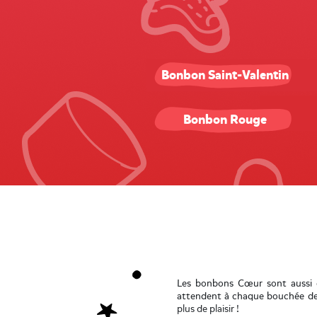
Bonbon Saint-Valentin
Bonbon Rouge
Les bonbons Cœur sont aussi 
attendent à chaque bouchée de c
plus de plaisir !