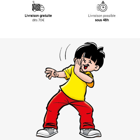
Livraison gratuite
Livraison possible
dès 70€
sous 48h