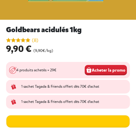
Goldbears acidulés 1kg
undefined out of 5 Customer Rating
(8)
9,90 €
(9,90€/kg)
Acheter la promo
4 produits achetés = 29€
1 sachet Tagada & Friends offert dès 70€ d'achat
1 sachet Tagada & Friends offert dès 70€ d'achat