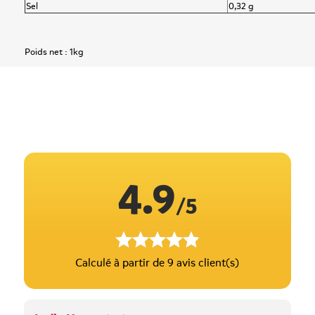
Sel
0,32 g
Poids net :
1kg
4.9
/5
Calculé à partir de 9 avis client(s)