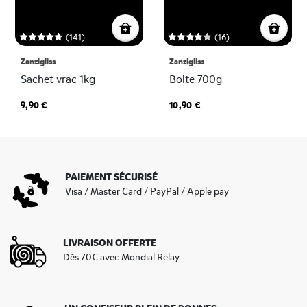
(141)
(16)
Zanzigliss
Zanzigliss
Sachet vrac 1kg
Boite 700g
9,90 €
10,90 €
PAIEMENT SÉCURISÉ
Visa / Master Card / PayPal / Apple pay
LIVRAISON OFFERTE
Dès 70€ avec Mondial Relay