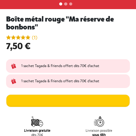
Boîte métal rouge "Ma réserve de
bonbons"
undefined out of 5 Customer Rating
(1)
7,50 €
1 sachet Tagada & Friends offert dès 70€ d'achat
1 sachet Tagada & Friends offert dès 70€ d'achat
Livraison gratuite
Livraison possible
dès 70€
sous 48h