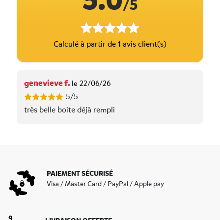
5.0
/5
Calculé à partir de 1 avis client(s)
genevieve f.
le 22/06/26
5/5
très belle boite déjà rempli
PAIEMENT SÉCURISÉ
Visa / Master Card / PayPal / Apple pay