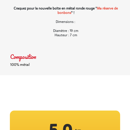
Craquez pour la nouvelle boîte en métal ronde rouge "
Ma réserve de
bonbons
" !
Dimensions :
Diamètre : 19 cm
Hauteur : 7 cm
Composition
100% métal