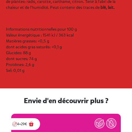
de plantes: radis, carotte, carthame, citron. Tenir à l'abri de la
chaleur et de l'humidité. Peut contenir des traces de
blé, lait.
Valeurs nutritionnelles
Informations nutritionnelles pour 100 g
Valeur énergétique : 1541 kJ / 363 kcal
Matières grasses: <0,5 g
dont acides gras saturés: <0,1 g
Glucides: 88 g
dont sucres: 74 g
Protéines: 2,6 g
Sel: 0,01 g
Envie d'en découvrir plus ?
4=29€