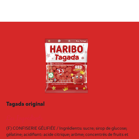
Tagada original
Les Ingrédients
(F) CONFISERIE GÉLIFIÉE / Ingrédients: sucre; sirop de glucose;
gélatine; acidifiant: acide citrique; arôme; concentrés de fruits et