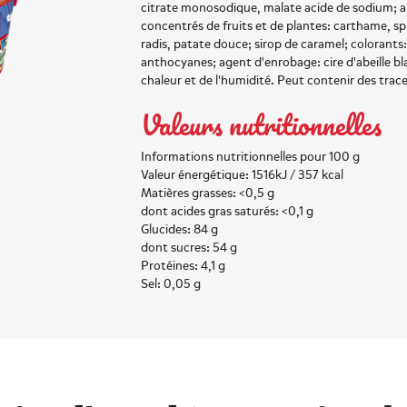
citrate monosodique, malate acide de sodium; a
concentrés de fruits et de plantes: carthame, sp
radis, patate douce; sirop de caramel; colorant
anthocyanes; agent d'enrobage: cire d'abeille blan
chaleur et de l'humidité. Peut contenir des trac
Valeurs nutritionnelles
Informations nutritionnelles pour 100 g
Valeur énergétique: 1516kJ / 357 kcal
Matières grasses: <0,5 g
dont acides gras saturés: <0,1 g
Glucides: 84 g
dont sucres: 54 g
Protéines: 4,1 g
Sel: 0,05 g