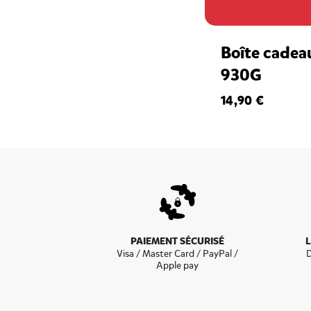
Boîte cadea
930G
14,90 €
PAIEMENT SÉCURISÉ
Visa / Master Card / PayPal /
D
Apple pay