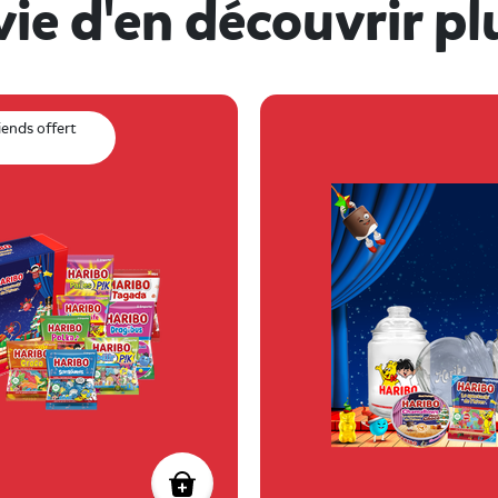
ie d'en découvrir pl
iends offert