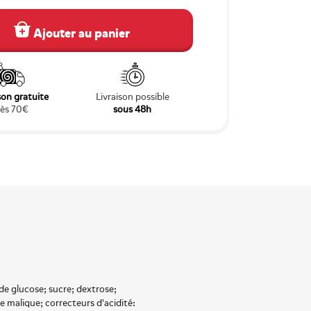
Ajouter au panier
son gratuite
Livraison possible
ès 70€
sous 48h
e glucose; sucre; dextrose;
de malique; correcteurs d'acidité: