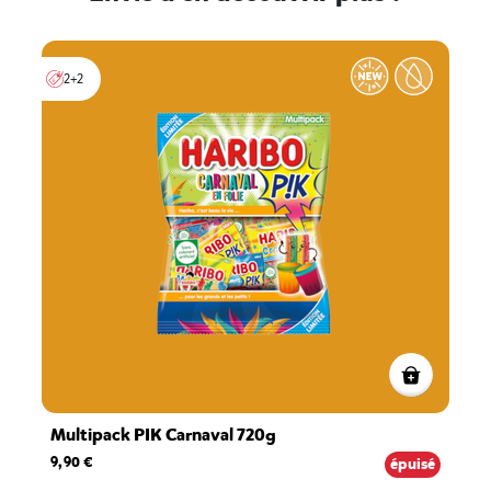
2+2
Multipack PIK Carnaval 720g
9,90 €
épuisé