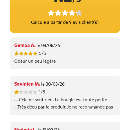
Calculé à partir de 9 avis client(s)
Gemaa A.
le 03/06/26
5/5
Odeur un peu légère
Savinien M.
le 30/03/26
1/5
... Cela ne sent rien. La bougie est toute petite
...Très déçu par le produit Je ne recommande pas
Noémie L.