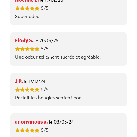
le 19/02/26
5/5
Super odeur
Elody S.
le 20/07/25
5/5
Une odeur tellement sucrée et agréable.
J P.
le 17/12/24
5/5
Parfait les bougies sentent bon
anonymous a.
le 08/05/24
5/5