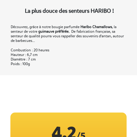
La plus douce des senteurs HARIBO !
Découvrez, grâce à notre bougie parfumée
Haribo Chamallows
, la
senteur de votre
guimauve préférée.
De fabrication française, sa
senteur de qualité pourra vous rappeller des souvenirs d'antan, autour
de barbecues...
Combustion : 20 heures
Hauteur : 6,7 cm
Diamètre : 7 cm
Poids : 100g
4.2
/5