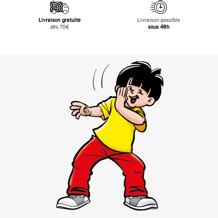
Livraison gratuite
Livraison possible
dès 70€
sous 48h