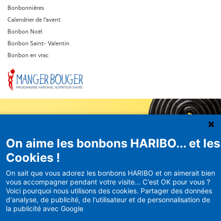
Bonbonnières
Calendrier de l'avent
Bonbon Noël
Bonbon Saint- Valentin
Bonbon en vrac
On aime les bonbons HARIBO... et les
Newsletter
Cookies !
HARIBO
On sait que vous adorez les bonbons HARIBO et on aimerait bien
vous accompagner pendant votre visite... C'est OK pour vous ?
Recevez en avant-première nos
Voici pourquoi nous utilisons des cookies. Partager des données
bons plans et actualités
d'analyse, de publicité, de l'utilisateur et de personnalisation de
la publicité avec Google