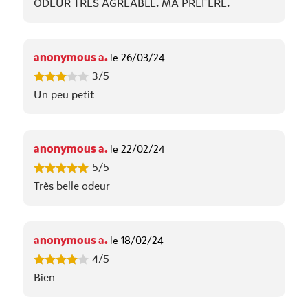
ODEUR TRES AGREABLE. MA PREFERE.
anonymous a.
le 26/03/24
3/5
Un peu petit
anonymous a.
le 22/02/24
5/5
Très belle odeur
anonymous a.
le 18/02/24
4/5
Bien