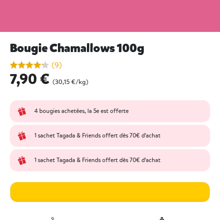
Bougie Chamallows 100g
undefined out of 5 Customer Rating
(9)
7,90 €
(30,15 €/kg)
4 bougies achetées, la 5e est offerte
1 sachet Tagada & Friends offert dès 70€ d'achat
1 sachet Tagada & Friends offert dès 70€ d'achat