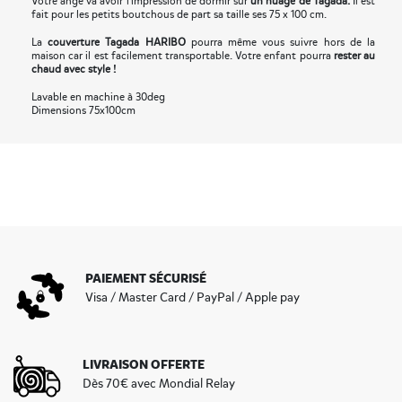
Votre ange va avoir l'impression de dormir sur
un nuage de Tagada.
Il est
fait pour les petits boutchous de part sa taille ses 75 x 100 cm.
La
couverture Tagada HARIBO
pourra même vous suivre hors de la
maison car il est facilement transportable. Votre enfant pourra
rester au
chaud avec style !
Lavable en machine à 30deg
Dimensions 75x100cm
PAIEMENT SÉCURISÉ
Visa / Master Card / PayPal / Apple pay
LIVRAISON OFFERTE
Dès 70€ avec Mondial Relay