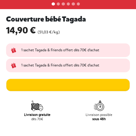
Couverture bébé Tagada
14,90 €
undefined out of 5 Customer Rating
(51,03 €/kg)
1 sachet Tagada & Friends offert dès 70€ d'achat
1 sachet Tagada & Friends offert dès 70€ d'achat
Livraison gratuite
Livraison possible
dès 70€
sous 48h