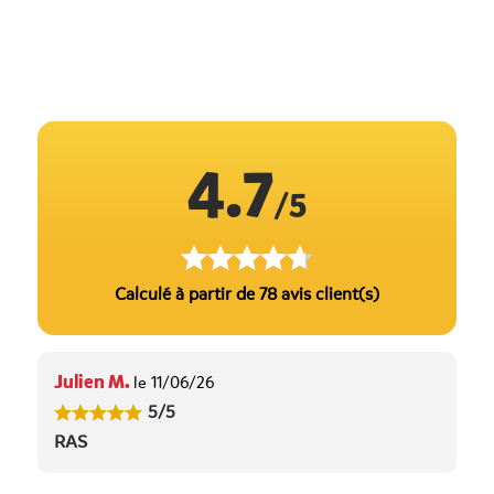
4.7
/5
Calculé à partir de 78 avis client(s)
Julien M.
le 11/06/26
5/5
RAS