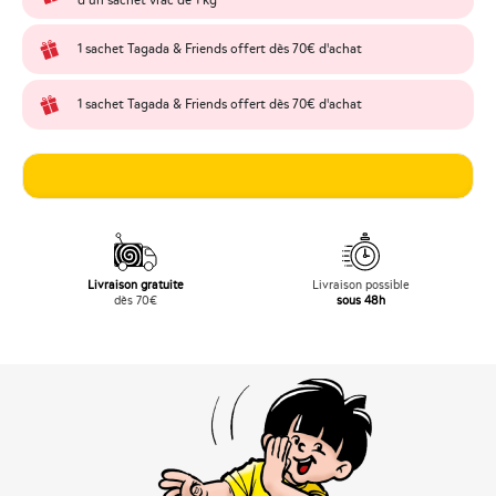
d’un sachet vrac de 1 kg
1 sachet Tagada & Friends offert dès 70€ d'achat
1 sachet Tagada & Friends offert dès 70€ d'achat
Livraison gratuite
Livraison possible
dès 70€
sous 48h