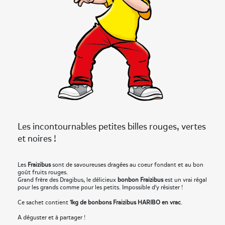
Les incontournables petites billes rouges, vertes
et noires !
Les
Fraizibus
sont de savoureuses dragées au coeur fondant et au bon
goût fruits rouges.
Grand frère des Dragibus, le délicieux
bonbon Fraizibus
est un vrai régal
pour les grands comme pour les petits. Impossible d'y résister !
Ce sachet contient
1kg de bonbons Fraizibus HARIBO en vrac
.
A déguster et à partager !