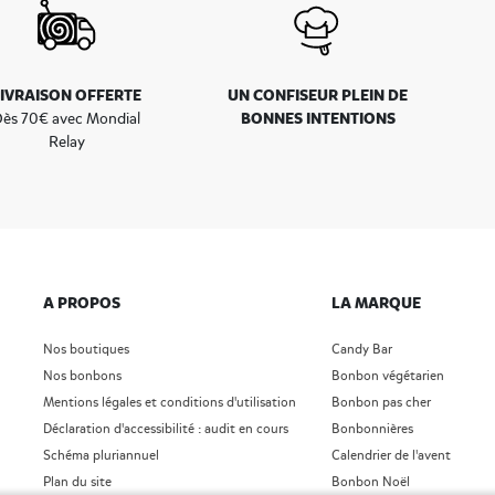
LIVRAISON OFFERTE
UN CONFISEUR PLEIN DE
BONNES INTENTIONS
ès 70€ avec Mondial
Relay
A PROPOS
LA MARQUE
Nos boutiques
Candy Bar
Nos bonbons
Bonbon végétarien
Mentions légales et conditions d'utilisation
Bonbon pas cher
Déclaration d'accessibilité : audit en cours
Bonbonnières
Schéma pluriannuel
Calendrier de l'avent
Plan du site
Bonbon Noël