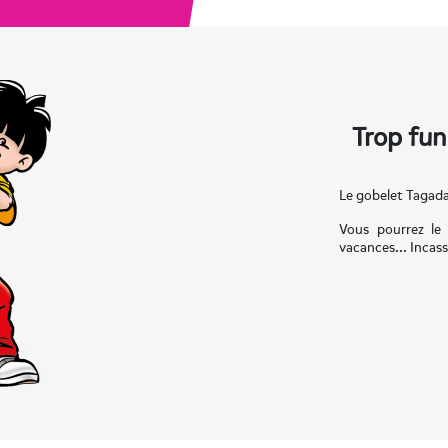
Trop fun
Le gobelet Tagada 
Vous pourrez le 
vacances... Incass