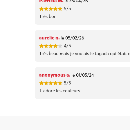
Patricia M.
le 26/04/26
5/5
Très bon
aurelie n.
le 05/02/26
4/5
Très beau mais je voulais le tagada qui était
anonymous a.
le 01/05/24
5/5
J 'adore les couleurs