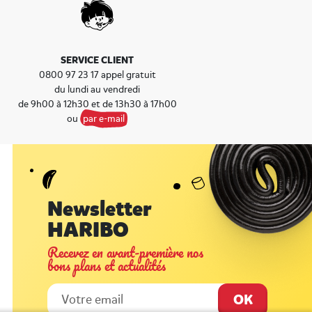
SERVICE CLIENT
0800 97 23 17 appel gratuit
du lundi au vendredi
de 9h00 à 12h30 et de 13h30 à 17h00
ou
par e-mail
Newsletter
HARIBO
Recevez en avant-première nos
bons plans et actualités