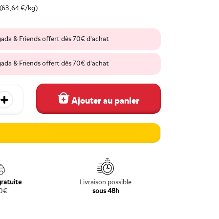
(63,64 €/kg)
gada & Friends offert dès 70€ d'achat
gada & Friends offert dès 70€ d'achat
Ajouter au panier
 quantité
Augmenter la quantité
gratuite
Livraison possible
70€
sous 48h