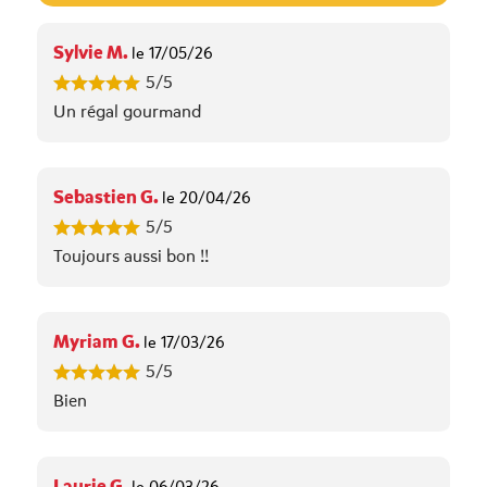
Sylvie M.
le 17/05/26
5/5
Un régal gourmand
Sebastien G.
le 20/04/26
5/5
Toujours aussi bon !!
Myriam G.
le 17/03/26
5/5
Bien
Laurie G.