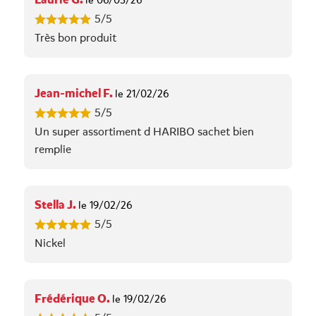
le 06/03/26
5/5
Très bon produit
Jean-michel F.
le 21/02/26
5/5
Un super assortiment d HARIBO sachet bien
remplie
Stella J.
le 19/02/26
5/5
Nickel
Frédérique O.
le 19/02/26