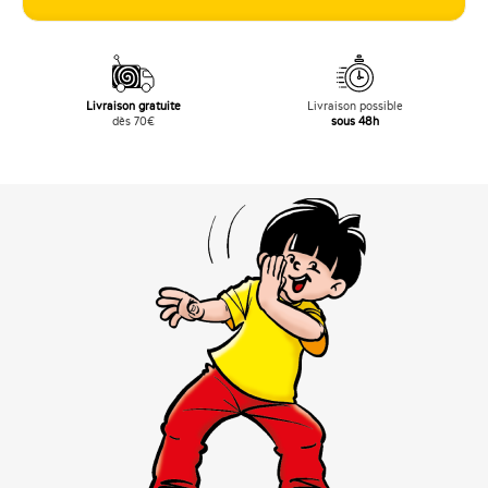
Livraison gratuite
Livraison possible
dès 70€
sous 48h