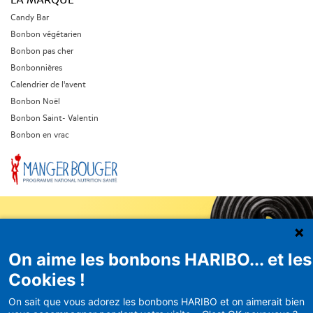
LA MARQUE
Candy Bar
Bonbon végétarien
Bonbon pas cher
Bonbonnières
Calendrier de l'avent
Bonbon Noël
Bonbon Saint- Valentin
Bonbon en vrac
On aime les bonbons HARIBO... et les
Newsletter
Cookies !
HARIBO
On sait que vous adorez les bonbons HARIBO et on aimerait bien