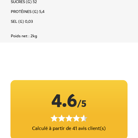
SUCRES (G) 52
PROTÉINES (G) 5,4
SEL (G) 0,03
Poids net :
2kg
4.6
/5
Calculé à partir de 41 avis client(s)