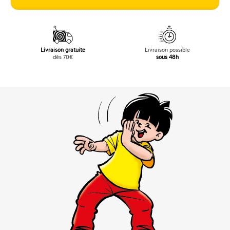
Livraison gratuite
Livraison possible
dès 70€
sous 48h