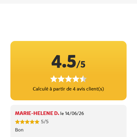
4.5
/5
Calculé à partir de 4 avis client(s)
MARIE-HELENE D.
le 14/06/26
5/5
Bon