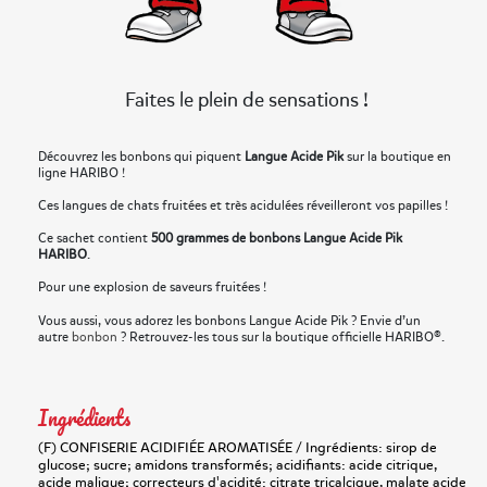
Faites le plein de sensations !
Découvrez les bonbons qui piquent
Langue Acide Pik
sur la boutique en
ligne HARIBO !
Ces langues de chats fruitées et très acidulées réveilleront vos papilles !
Ce sachet contient
500 grammes de bonbons Langue Acide Pik
HARIBO
.
Pour une explosion de saveurs fruitées !
Vous aussi, vous adorez les bonbons Langue Acide Pik ? Envie d’un
autre
bonbon
? Retrouvez-les tous sur la boutique officielle HARIBO®.
Ingrédients
(F) CONFISERIE ACIDIFIÉE AROMATISÉE / Ingrédients: sirop de
glucose; sucre; amidons transformés; acidifiants: acide citrique,
acide malique; correcteurs d'acidité: citrate tricalcique, malate acide