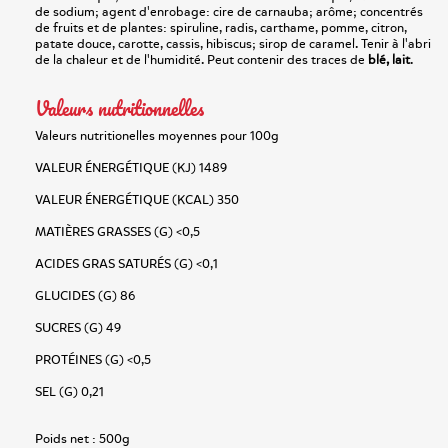
de sodium; agent d'enrobage: cire de carnauba; arôme; concentrés
de fruits et de plantes: spiruline, radis, carthame, pomme, citron,
patate douce, carotte, cassis, hibiscus; sirop de caramel. Tenir à l'abri
de la chaleur et de l'humidité. Peut contenir des traces de
blé, lait
.
Valeurs nutritionnelles
Valeurs nutritionelles moyennes pour 100g
VALEUR ÉNERGÉTIQUE (KJ) 1489
VALEUR ÉNERGÉTIQUE (KCAL) 350
MATIÈRES GRASSES (G) <0,5
ACIDES GRAS SATURÉS (G) <0,1
GLUCIDES (G) 86
SUCRES (G) 49
PROTÉINES (G) <0,5
SEL (G) 0,21
Poids net :
500g