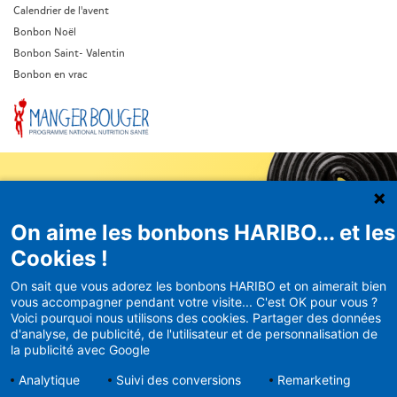
Calendrier de l'avent
Bonbon Noël
Bonbon Saint- Valentin
Bonbon en vrac
On aime les bonbons HARIBO... et les
Newsletter
Cookies !
HARIBO
On sait que vous adorez les bonbons HARIBO et on aimerait bien
vous accompagner pendant votre visite... C'est OK pour vous ?
Recevez en avant-première nos
Voici pourquoi nous utilisons des cookies. Partager des données
bons plans et actualités
d'analyse, de publicité, de l'utilisateur et de personnalisation de
la publicité avec Google
Analytique
Suivi des conversions
Remarketing