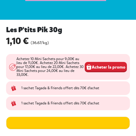
Les P'tits Pik 30g
1,10 €
undefined out of 5 Customer Rating
(36.67/kg)
Achetez 10 Mini Sachets pour 9,00€ au
lieu de 11,00€. Achetez 20 Mini Sachets
Acheter la promo
pour 17,00€ au lieu de 22,00€. Achetez 30
Mini Sachets pour 24,00€ au lieu de
33,00€.
1 sachet Tagada & Friends offert dès 70€ d'achat
1 sachet Tagada & Friends offert dès 70€ d'achat