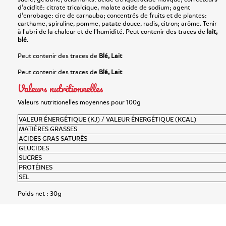
d'acidité: citrate tricalcique, malate acide de sodium; agent
d'enrobage: cire de carnauba; concentrés de fruits et de plantes:
carthame, spiruline, pomme, patate douce, radis, citron; arôme. Tenir
à l'abri de la chaleur et de l'humidité. Peut contenir des traces de
lait,
blé
.
Peut contenir des traces de
Blé, Lait
Peut contenir des traces de
Blé, Lait
Valeurs nutritionnelles
Valeurs nutritionelles moyennes pour 100g
VALEUR ÉNERGÉTIQUE (KJ) / VALEUR ÉNERGÉTIQUE (KCAL)
MATIÈRES GRASSES
ACIDES GRAS SATURÉS
GLUCIDES
SUCRES
PROTÉINES
SEL
Poids net :
30g