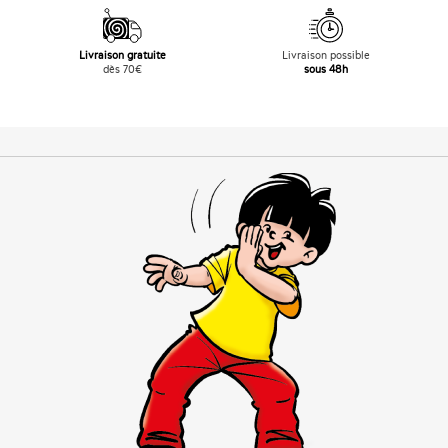
Livraison gratuite
Livraison possible
dès 70€
sous 48h