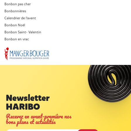
Bonbon pas cher
Bonbonnières
Calendrier de l'avent
Bonbon Noël
Bonbon Saint- Valentin
Bonbon en vrac
Newsletter
HARIBO
Recevez en avant-première nos
bons plans et actualités