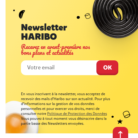
Newsletter
HARIBO
Recevez en avant-première nos
bons plans et actualités
En vous inscrivant à la newsletter, vous acceptez de
recevoir des mails d’Haribo sur son actualité. Pour plus
d’informations sur la gestion de vos données
personnelles et pour exercer vos droits, merci de
consulter notre
Politique de Protection des Données
Vous pouvez à tout moment vous désinscrire dans la
partie basse des Newsletters envoyées.