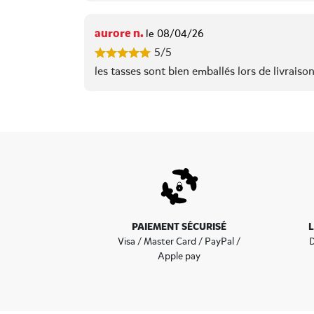
aurore n.
le 08/04/26
5/5
les tasses sont bien emballés lors de livraiso
PAIEMENT SÉCURISÉ
Visa / Master Card / PayPal /
D
Apple pay