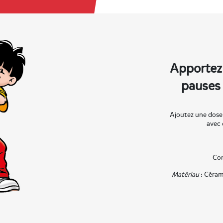
Apportez 
pauses
Ajoutez une dose
avec
Con
Matériau
: Céram