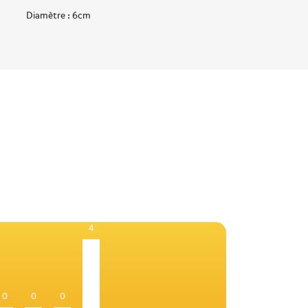
Diamètre : 6cm
4
0
0
0