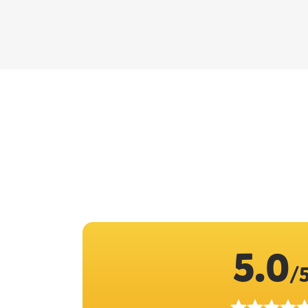
5.0
/