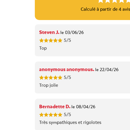
Calculé à partir de 4 avis
Steven J.
le 03/06/26
5/5
Top
anonymous anonymous.
le 22/04/26
5/5
Trop jolie
Bernadette D.
le 08/04/26
5/5
Très sympathiques et rigolotes