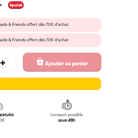
€
épuisé
gada & Friends offert dès 70€ d'achat
gada & Friends offert dès 70€ d'achat
Ajouter au panier
 quantité
Augmenter la quantité
gratuite
Livraison possible
70€
sous 48h