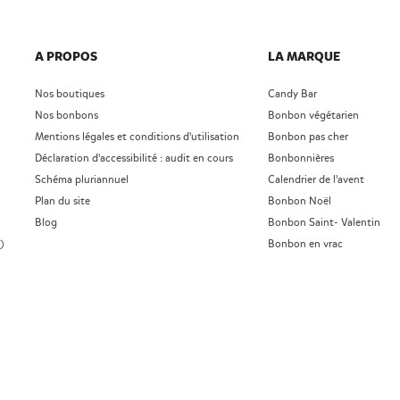
A PROPOS
LA MARQUE
Nos boutiques
Candy Bar
Nos bonbons
Bonbon végétarien
Mentions légales et conditions d'utilisation
Bonbon pas cher
Déclaration d'accessibilité : audit en cours
Bonbonnières
Schéma pluriannuel
Calendrier de l'avent
Plan du site
Bonbon Noël
Blog
Bonbon Saint- Valentin
)
Bonbon en vrac