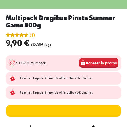
Multipack Dragibus Pinata Summer
Game 800g
undefined out of 5 Customer Rating
(1)
9,90 €
(12,38€/kg)
Acheter la promo
2+1 FOOT multipack
1 sachet Tagada & Friends offert dès 70€ d'achat
1 sachet Tagada & Friends offert dès 70€ d'achat