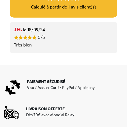
Calculé à partir de 1 avis client(s)
J H.
le 18/09/24
5/5
Très bien
PAIEMENT SÉCURISÉ
Visa / Master Card / PayPal / Apple pay
LIVRAISON OFFERTE
Dès 70€ avec Mondial Relay