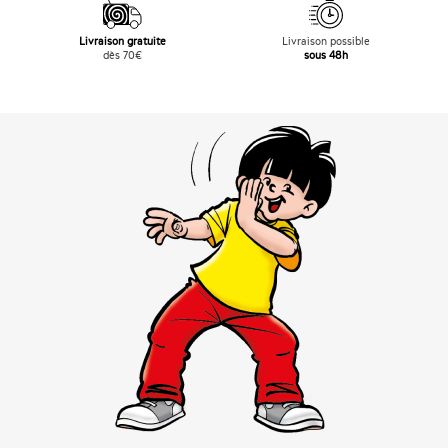
Livraison gratuite
Livraison possible
dès 70€
sous 48h