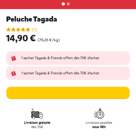
Peluche Tagada
undefined out of 5 Customer Rating
(1)
14,90 €
(79,26 €/kg)
1 sachet Tagada & Friends offert dès 70€ d'achat
1 sachet Tagada & Friends offert dès 70€ d'achat
Livraison gratuite
Livraison possible
dès 70€
sous 48h