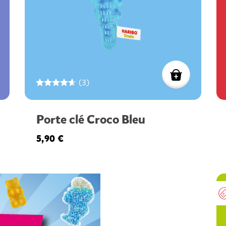
(3)
Porte clé Croco Bleu
5,90 €