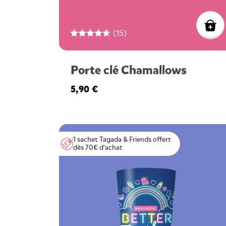
(15)
Porte clé Chamallows
5,90 €
1 sachet Tagada & Friends offert
dès 70€ d'achat