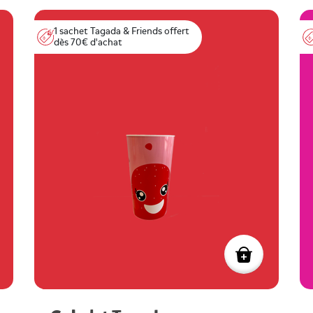
1 sachet Tagada & Friends offert
dès 70€ d'achat