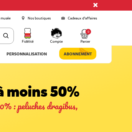
 musée
Nos boutiques
Cadeaux d’affaires
0
Fidélité
Compte
Panier
PERSONNALISATION
ABONNEMENT
e à moins 50%
0% : peluches dragibus,