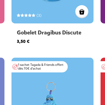
(3)
Gobelet Dragibus Discute
3,50 €
1 sachet Tagada & Friends offert
dès 70€ d'achat