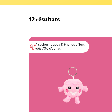
12 résultats
1 sachet Tagada & Friends offert
dès 70€ d'achat