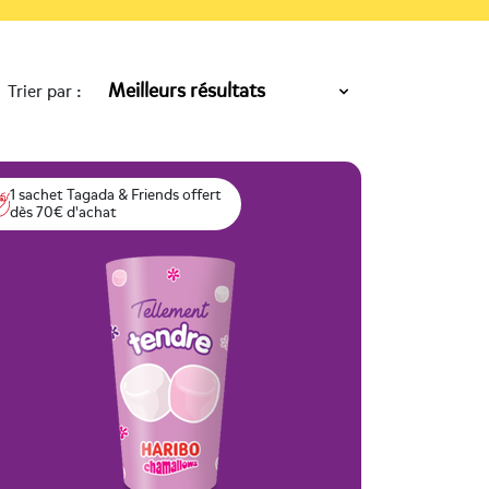
Trier par :
1 sachet Tagada & Friends offert
dès 70€ d'achat