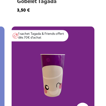
Gobelet Tagada
3,50 €
1 sachet Tagada & Friends offert
dès 70€ d'achat