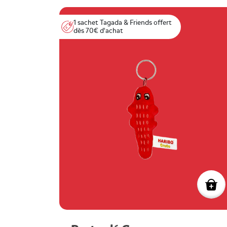
1 sachet Tagada & Friends offert
dès 70€ d'achat