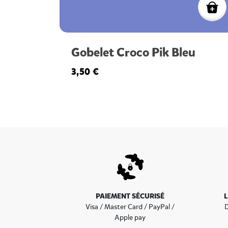
Gobelet Croco Pik Bleu
3,50 €
PAIEMENT SÉCURISÉ
Visa / Master Card / PayPal /
D
Apple pay