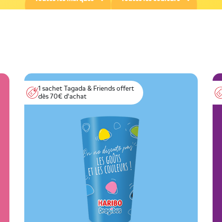
1 sachet Tagada & Friends offert
dès 70€ d'achat