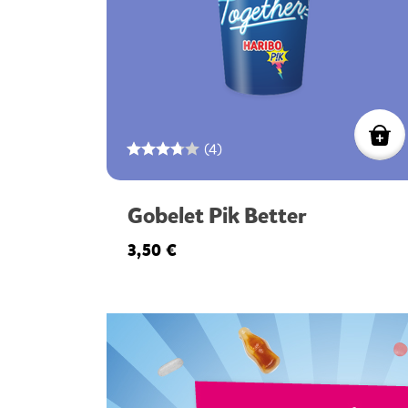
(4)
Gobelet Pik Better
3,50 €