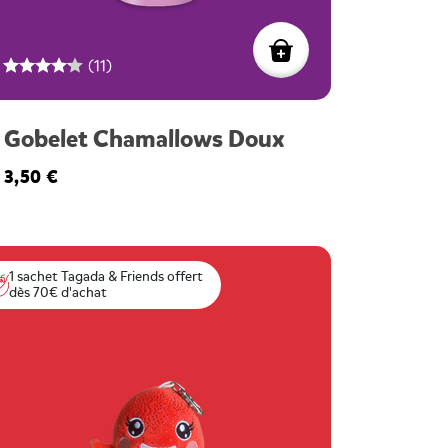
(11)
Gobelet Chamallows Doux
3,50 €
1 sachet Tagada & Friends offert
dès 70€ d'achat