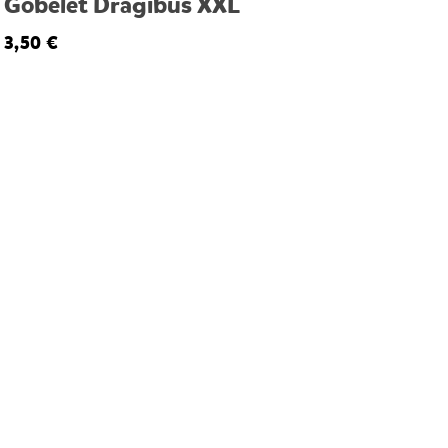
Gobelet Dragibus XXL
3,50 €