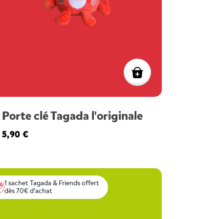
Porte clé Tagada l'originale
5,90 €
1 sachet Tagada & Friends offert
dès 70€ d'achat