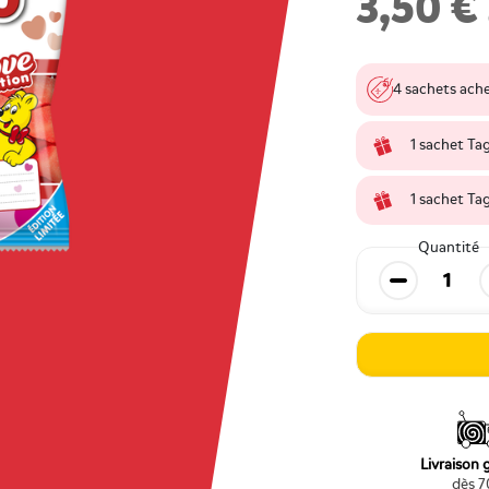
3,50 €
4 sachets ache
1 sachet Ta
1 sachet Ta
Quantité
Diminuer la
Livraison 
dès 