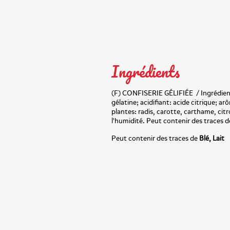
Ingrédients
(F) CONFISERIE GÉLIFIÉE / Ingrédients
gélatine; acidifiant: acide citrique; a
plantes: radis, carotte, carthame, citro
l'humidité. Peut contenir des traces 
Peut contenir des traces de
Blé, Lait