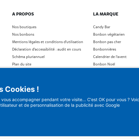
A PROPOS
LA MARQUE
Nos boutiques
Candy Bar
Nos bonbons
Bonbon végétarien
Mentions légales et conditions d'utilisation
Bonbon pas cher
Déclaration d'accessibilité : audit en cours
Bonbonnières
Schéma pluriannuel
Calendrier de l'avent
Plan du site
Bonbon Noël
Blog
Bonbon Saint- Valentin
)
Bonbon en vrac
s Cookies !
vous accompagner pendant votre visite... C'est OK pour vous ? Voici
tilisateur et de personnalisation de la publicité avec Google