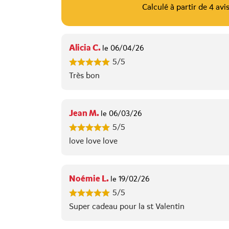
Calculé à partir de 4 avis
Alicia C.
le 06/04/26
5/5
Très bon
Jean M.
le 06/03/26
5/5
love love love
Noémie L.
le 19/02/26
5/5
Super cadeau pour la st Valentin