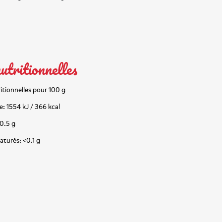
utritionnelles
itionnelles pour 100 g
: 1554 kJ / 366 kcal
 0.5 g
aturés: <0.1 g