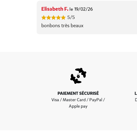
Elisabeth F.
le 19/02/26
5/5
bonbons très beaux
PAIEMENT SÉCURISÉ
Visa / Master Card / PayPal /
D
Apple pay