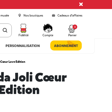
 musée
Nos boutiques
Cadeaux d’affaires
0
Fidélité
Compte
Panier
PERSONNALISATION
ABONNEMENT
i Cœur Love Edition
a Joli Cœur
Edition
 5 Customer Rating