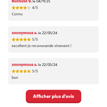
Nathalie V.
le 04/11/25
4/5
Connu
anonymous a.
le 22/05/24
5/5
excellent je recommande vivement !
anonymous a.
le 22/05/24
5/5
bon
Afficher plus d'avis