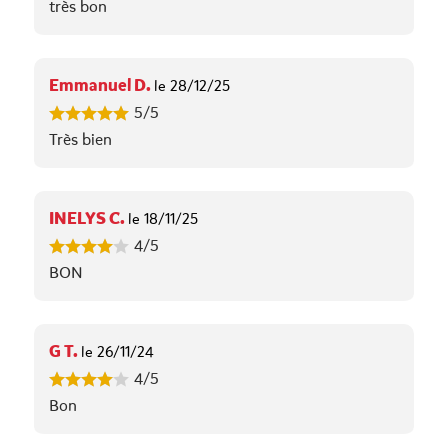
très bon
Emmanuel D.
le 28/12/25
5/5
Très bien
INELYS C.
le 18/11/25
4/5
BON
G T.
le 26/11/24
4/5
Bon