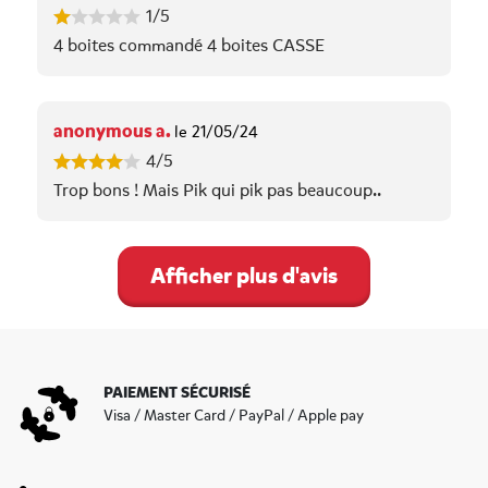
1/5
4 boites commandé 4 boites CASSE
anonymous a.
le 21/05/24
4/5
Trop bons ! Mais Pik qui pik pas beaucoup..
Afficher plus d'avis
PAIEMENT SÉCURISÉ
Visa / Master Card / PayPal / Apple pay