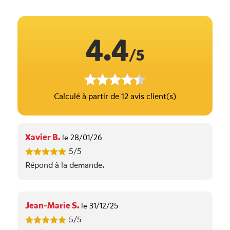
4.4
/5
Calculé à partir de 12 avis client(s)
Xavier B.
le 28/01/26
5/5
Répond à la demande.
Jean-Marie S.
le 31/12/25
5/5