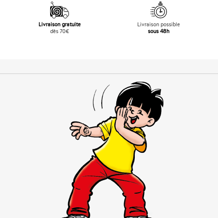
Livraison gratuite
Livraison possible
dès 70€
sous 48h