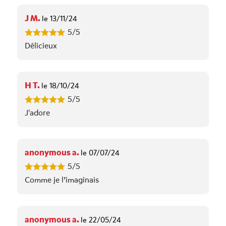
J M.
le 13/11/24
5/5
Délicieux
H T.
le 18/10/24
5/5
J'adore
anonymous a.
le 07/07/24
5/5
Comme je l’imaginais
anonymous a.
le 22/05/24