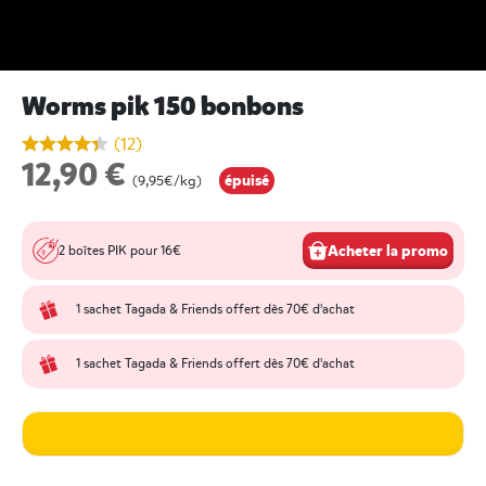
Worms pik 150 bonbons
undefined out of 5 Customer Rating
(12)
12,90 €
épuisé
(9,95€/kg)
Acheter la promo
2 boîtes PIK pour 16€
1 sachet Tagada & Friends offert dès 70€ d'achat
1 sachet Tagada & Friends offert dès 70€ d'achat