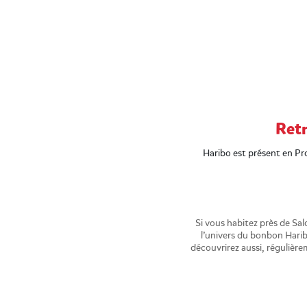
Retr
Haribo est présent en Pro
Si vous habitez près de Sa
l’univers du bonbon Harib
découvrirez aussi, régulière