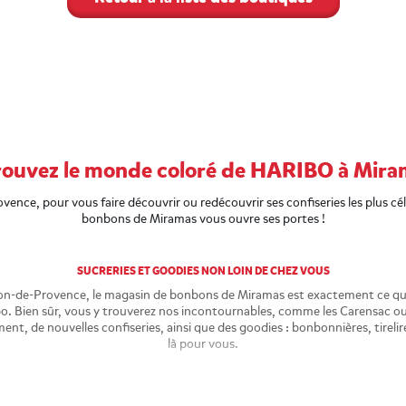
ouvez le monde coloré de HARIBO à Mira
vence, pour vous faire découvrir ou redécouvrir ses confiseries les plus c
bonbons de Miramas vous ouvre ses portes !
SUCRERIES ET GOODIES NON LOIN DE CHEZ VOUS
lon-de-Provence, le magasin de bonbons de Miramas est exactement ce qu’
o. Bien sûr, vous y trouverez nos incontournables, comme les Carensac ou
ment, de nouvelles confiseries, ainsi que des goodies : bonbonnières, tirelir
là pour vous.
REJOINDRE NOTRE BOUTIQUE HARIBO