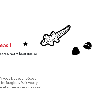
mas !
élèbres. Notre boutique de
il vous faut pour découvrir
 les Dragibus. Mais vous y
es et autres accessoires sont