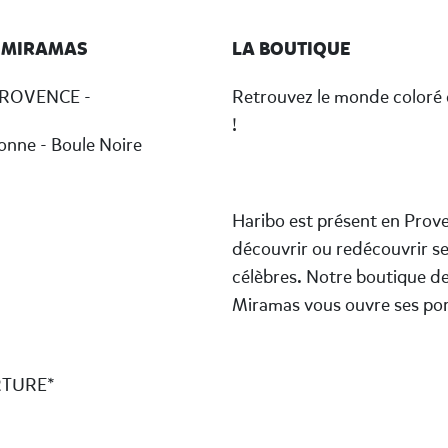
 MIRAMAS
LA BOUTIQUE
ROVENCE -
Retrouvez le monde coloré
!
onne - Boule Noire
Haribo est présent en Prove
découvrir ou redécouvrir ses
célèbres. Notre boutique d
Miramas vous ouvre ses por
RTURE*