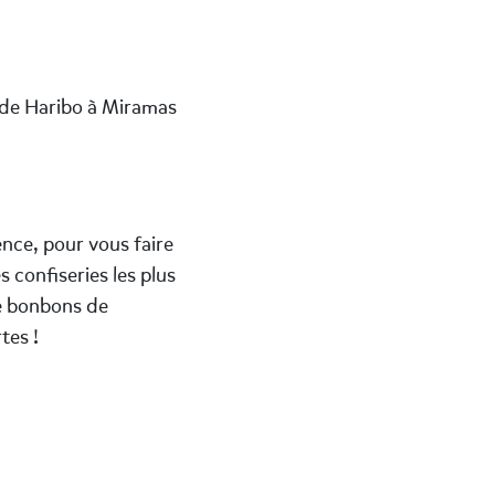
 de Haribo à Miramas
nce, pour vous faire
 confiseries les plus
e bonbons de
tes !