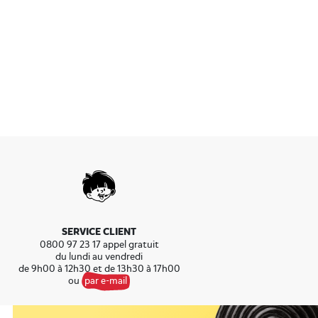
ouvez rejoindre Miramas en
Notre magasin Haribo se situe
Provence.
SERVICE CLIENT
0800 97 23 17 appel gratuit
du lundi au vendredi
de 9h00 à 12h30 et de 13h30 à 17h00
ou
par e-mail