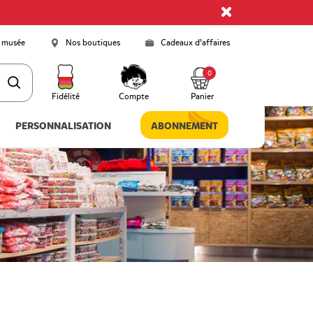
 musée
Nos boutiques
Cadeaux d’affaires
0
Fidélité
Compte
Panier
PERSONNALISATION
ABONNEMENT