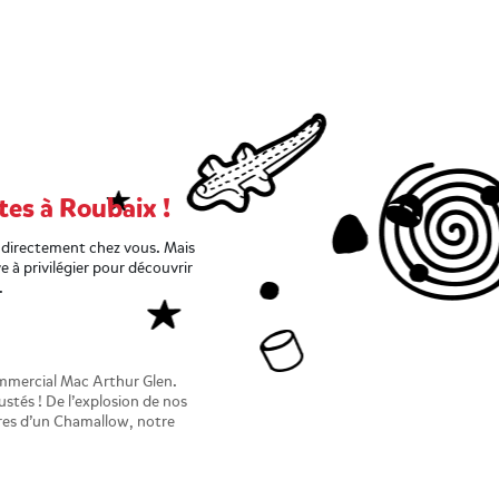
es à Roubaix !
 directement chez vous. Mais
 à privilégier pour découvrir
.
mmercial Mac Arthur Glen.
stés ! De l’explosion de nos
ières d’un Chamallow, notre