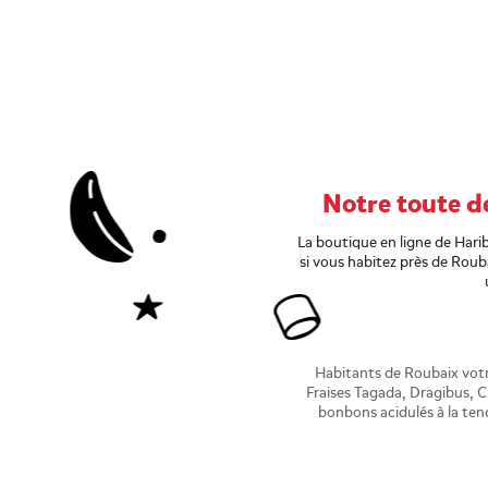
Notre toute d
La boutique en ligne de Har
si vous habitez près de Roub
Habitants de Roubaix vot
Fraises Tagada, Dragibus, C
bonbons acidulés à la tend