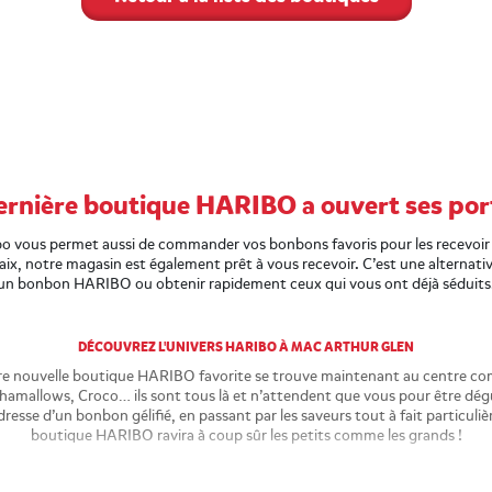
ernière boutique HARIBO a ouvert ses port
ibo vous permet aussi de commander vos bonbons favoris pour les recevoir
aix, notre magasin est également prêt à vous recevoir. C’est une alternative
un bonbon HARIBO ou obtenir rapidement ceux qui vous ont déjà séduits
DÉCOUVREZ L'UNIVERS HARIBO À MAC ARTHUR GLEN
re nouvelle boutique HARIBO favorite se trouve maintenant au centre co
hamallows, Croco… ils sont tous là et n’attendent que vous pour être dégu
resse d’un bonbon gélifié, en passant par les saveurs tout à fait particul
boutique HARIBO ravira à coup sûr les petits comme les grands !
LES AVANTAGES À CHOISIR NOTRE MAGASIN HARIBO