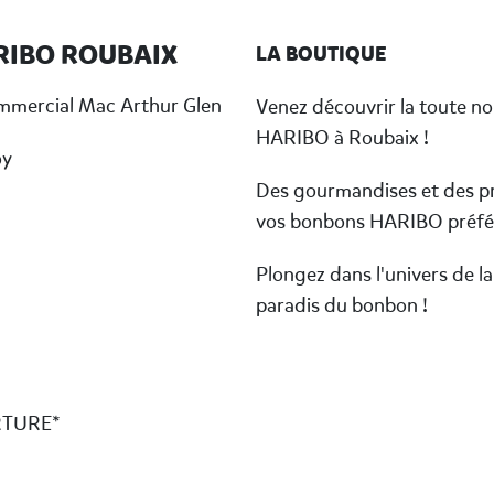
RIBO ROUBAIX
LA BOUTIQUE
ommercial Mac Arthur Glen
Venez découvrir la toute no
HARIBO à Roubaix !
oy
Des gourmandises et des pr
vos bonbons HARIBO préfé
Plongez dans l'univers de la
paradis du bonbon !
RTURE*