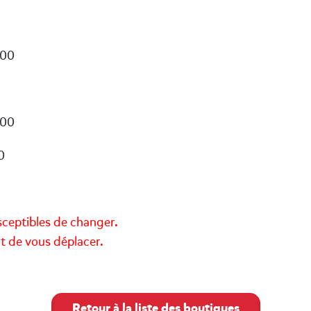
:00
:00
0
sceptibles de changer.
nt de vous déplacer.
Retour à la liste des boutiques