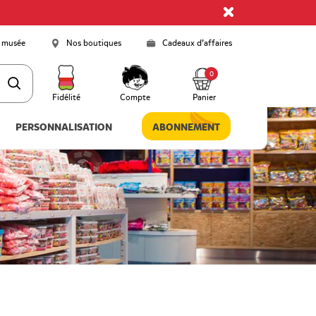
 musée
Nos boutiques
Cadeaux d’affaires
0
Fidélité
Compte
Panier
PERSONNALISATION
ABONNEMENT