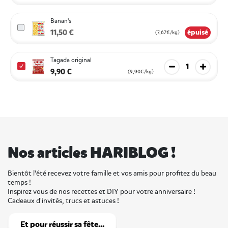
Banan's
11,50 €
épuisé
(7,67€/kg)
Tagada original
Diminuer la qua
Augmen
9,90 €
(9,90€/kg)
Nos articles HARIBLOG !
Bientôt l'été recevez votre famille et vos amis pour profitez du beau
temps !
Inspirez vous de nos recettes et DIY pour votre anniversaire !
Cadeaux d'invités, trucs et astuces !
Et pour réussir sa fête...