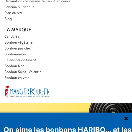
Déclaration d'accessibilité : audit en cours
Schéma pluriannuel
Plan du site
Blog
LA MARQUE
Candy Bar
Bonbon végétarien
Bonbon pas cher
Bonbonnières
Calendrier de l'avent
Bonbon Noël
Bonbon Saint- Valentin
Bonbon en vrac
On aime les bonbons HARIBO... et les