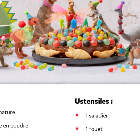
Ustensiles :
 nature
1 saladier
re en poudre
1 fouet