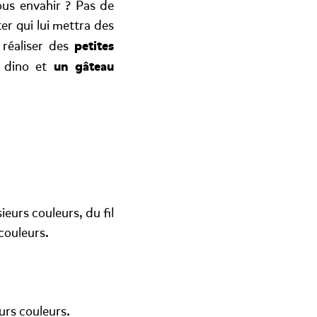
ous envahir ? Pas de
er qui lui mettra des
petites
 réaliser des
un gâteau
s dino et
eurs couleurs, du fil
 couleurs.
urs couleurs.