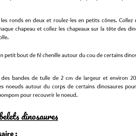
les ronds en deux et roulez-les en petits cônes. Colle
aque chapeau et collez les chapeaux sur la tête des din
lle.
n petit bout de fil chenille autour du cou de certains dino
des bandes de tulle de 2 cm de largeur et environ 2
des noeuds autour du corps de certains dinosaures pour l
 pompom pour recouvrir le noeud.
elets dinosaures
aire :