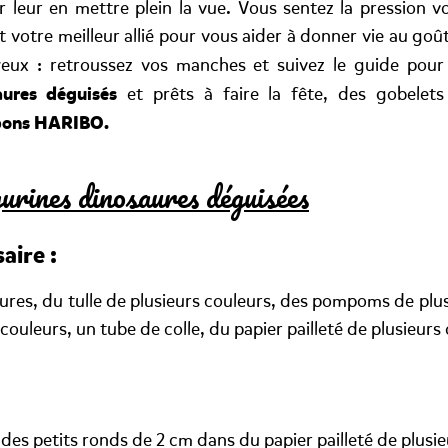
r leur en mettre plein la vue. Vous sentez la pression v
votre meilleur allié pour vous aider à donner vie au goût
s yeux : retroussez vos manches et suivez le guide pour
aures déguisés
et prêts à faire la fête, des gobelet
nbons HARIBO.
urines dinosaures déguisées
aire :
ures, du tulle de plusieurs couleurs, des pompoms de plusi
 couleurs, un tube de colle, du papier pailleté de plusieurs
es petits ronds de 2 cm dans du papier pailleté de plusie