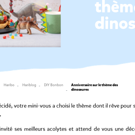
thèm
dino
Anniversaire sur le thème des
Haribo
Hariblog
DIY Bonbon
dinosaures
cidé, votre mini-vous a choisi le thème dont il rêve pour 
.
 invité ses meilleurs acolytes et attend de vous une dé