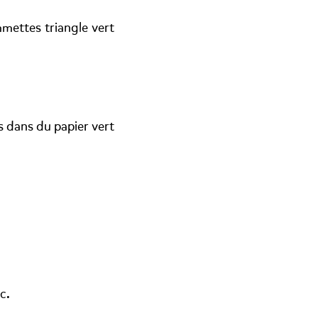
mettes triangle vert
s dans du papier vert
c.