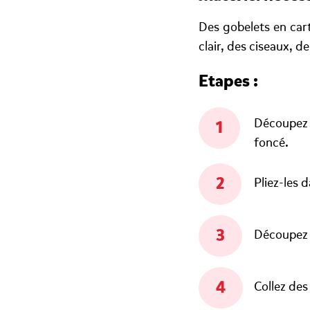
Des gobelets en car
clair, des ciseaux, de 
Etapes :
Découpez d
foncé.
Pliez-les 
Découpez d
Collez des