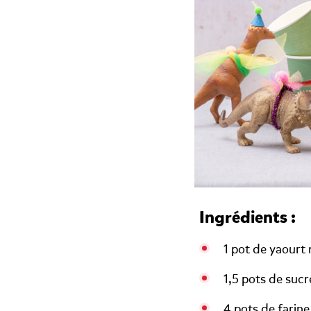
Ingrédients :
1 pot de yaourt
1,5 pots de suc
4 pots de farine