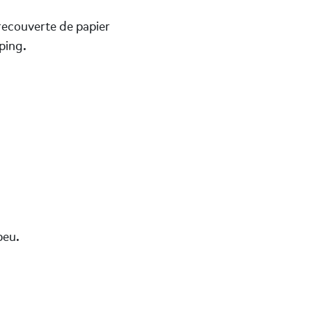
recouverte de papier
ping.
peu.