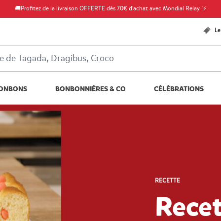
🚚Profitez de la livraison OFFERTE dès 70€ d'achat avec Mondial Relay !⚡
Le
ONBONS
BONBONNIÈRES & CO
CÉLÉBRATIONS
RECETTE
Recet