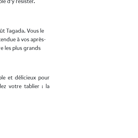
e d’y résister.
ût Tagada. Vous le
tendue à vos après-
re les plus grands
e et délicieux pour
ez votre tablier : la