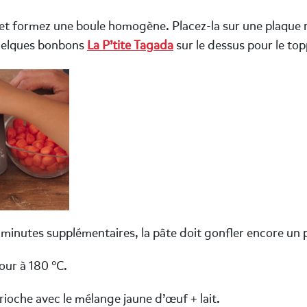
et formez une boule homogène. Placez-la sur une plaque 
uelques bonbons
La P’tite Tagada
sur le dessus pour le top
minutes supplémentaires, la pâte doit gonfler encore un 
our à 180 °C.
rioche avec le mélange jaune d’œuf + lait.