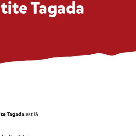
P'tite Tagada
ite Tagada
est là