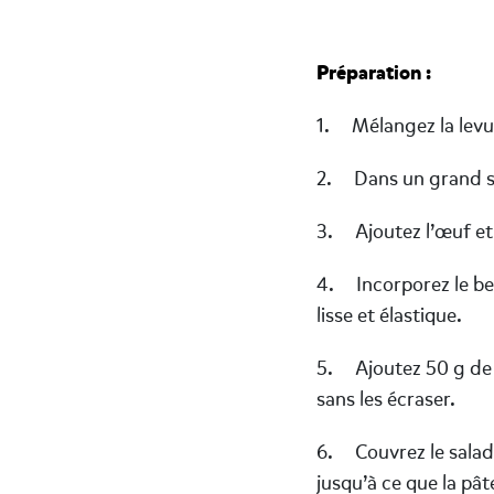
Préparation :
1. Mélangez la levure
2. Dans un grand sala
3. Ajoutez l’œuf et 
4. Incorporez le beur
lisse et élastique.
5. Ajoutez 50 g de b
sans les écraser.
6. Couvrez le saladi
jusqu’à ce que la pâ