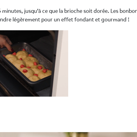
5 minutes, jusqu’à ce que la brioche soit dorée. Les bonbo
fondre légèrement pour un effet fondant et gourmand !