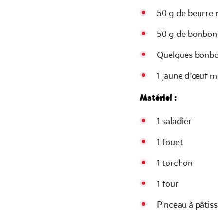
50 g de beurre
50 g de bonbo
Quelques bonbon
1 jaune d’œuf mé
Matériel :
1 saladier
1 fouet
1 torchon
1 four
Pinceau à pâtiss