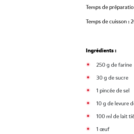
Temps de préparatio
Temps de cuisson : 
Ingrédients :
250 g de farine
30 g de sucre
1 pincée de sel
10 g de levure d
100 ml de lait ti
1 œuf