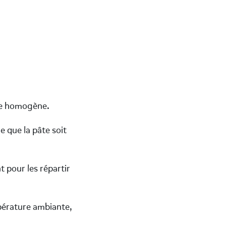
âte homogène.
e que la pâte soit
 pour les répartir
mpérature ambiante,