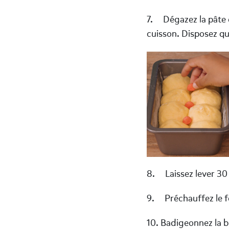
7. Dégazez la pâte 
cuisson. Disposez q
8. Laissez lever 30 
9. Préchauffez le f
10. Badigeonnez la b