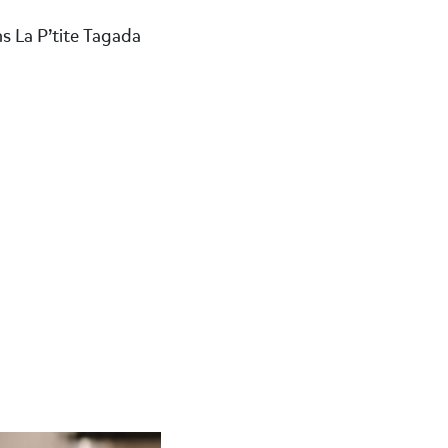
ns La P’tite Tagada