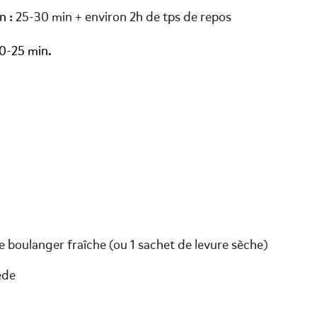
n :
25-30 min + environ 2h de tps de repos
20-25 min.
e boulanger fraîche (ou 1 sachet de levure sèche)
ède