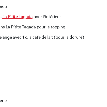
 mou
ns
La P'tite Tagada
pour l’intérieur
s La P’tite Tagada pour le topping
langé avec 1 c. à café de lait (pour la dorure)
erie