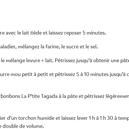
 avec le lait tiède et laissez reposer 5 minutes.
dier, mélangez la farine, le sucre et le sel.
le mélange levure + lait. Pétrissez jusqu’à obtenir une p
re mou petit à petit et pétrissez 5 à 10 minutes jusqu’à c
onbons La P’tite Tagada à la pâte et pétrissez légèrement
er d’un torchon humide et laissez lever 1 h à 1 h 30 à te
te double de volume.