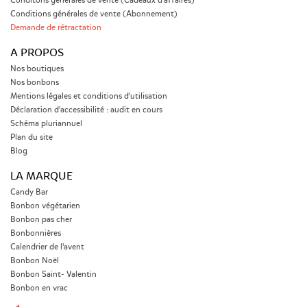
Conditons générales de vente (Cadeaux d'affaires)
Conditions générales de vente (Abonnement)
Demande de rétractation
A PROPOS
Nos boutiques
Nos bonbons
Mentions légales et conditions d'utilisation
Déclaration d'accessibilité : audit en cours
Schéma pluriannuel
Plan du site
Blog
LA MARQUE
Candy Bar
Bonbon végétarien
Bonbon pas cher
Bonbonnières
Calendrier de l'avent
Bonbon Noël
Bonbon Saint- Valentin
Bonbon en vrac