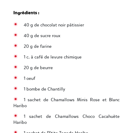
Ingrédients :
40 g de chocolat noir pâtissier
40 g de sucre roux
20 g de farine
1 c. à café de levure chimique
20 g de beurre
1 oeuf
1 bombe de Chantilly
1 sachet de Chamallows Minis Rose et Blanc
Haribo
1 sachet de Chamallows Choco Cacahuète
Haribo