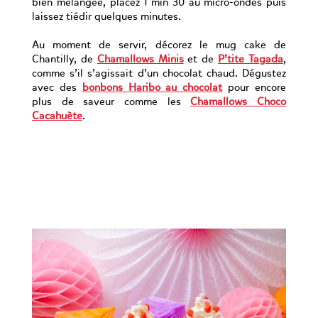
bien mélangée, placez 1 min 30 au micro-ondes puis
laissez tiédir quelques minutes.
Au moment de servir, décorez le mug cake de
Chantilly, de
Chamallows Minis
et de
P’tite Tagada
,
comme s’il s’agissait d’un chocolat chaud. Dégustez
avec des
bonbons Haribo au chocolat
pour encore
plus de saveur comme les
Chamallows Choco
Cacahuète
.