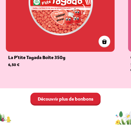
La P'tite Tagada Boîte 350g
6,50 €
Découvrir plus de bonbons