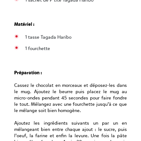
1 sachet de P’tite Tagada Haribo
Matériel :
1 tasse Tagada Haribo
1 fourchette
Préparation :
Cassez le chocolat en morceaux et déposez-les dans
le mug. Ajoutez le beurre puis placez le mug au
micro-ondes pendant 45 secondes pour faire fondre
le tout. Mélangez avec une fourchette jusqu’à ce que
le mélange soit bien homogène.
Ajoutez les ingrédients suivants un par un en
mélangeant bien entre chaque ajout : le sucre, puis
l’oeuf, la farine et enfin la levure. Une fois la pâte