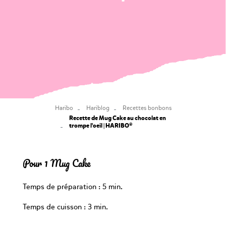
Haribo
Hariblog
Recettes bonbons
Recette de Mug Cake au chocolat en
trompe l'oeil | HARIBO®
Pour 1 Mug Cake
Temps de préparation : 5 min.
Temps de cuisson : 3 min.