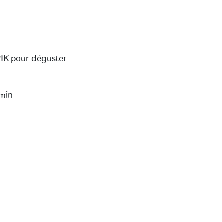
PIK pour déguster
 min