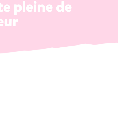
te pleine de
eur