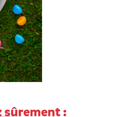
z sûrement :