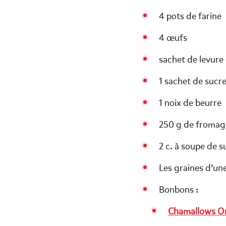
4 pots de farine
4 œufs
sachet de levure
1 sachet de sucre
1 noix de beurre
250 g de fromage
2 c. à soupe de s
Les graines d’une
Bonbons :
Chamallows Or