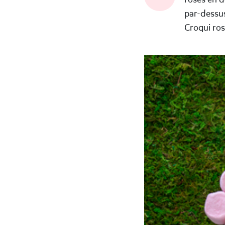
par-dessus
Croqui ros