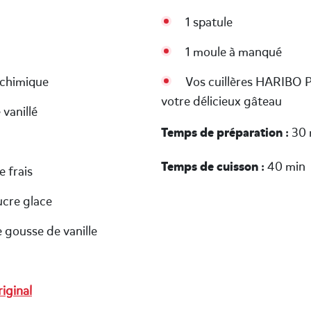
1 spatule
1 moule à manqué
 chimique
Vos cuillères HARIBO 
votre délicieux gâteau
 vanillé
Temps de préparation
: 30
Temps de cuisson
: 40 min
 frais
ucre glace
 gousse de vanille
iginal