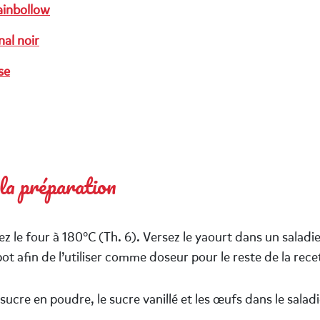
inbollow
nal noir
se
 la préparation
z le four à 180°C (Th. 6). Versez le yaourt dans un saladie
pot afin de l’utiliser comme doseur pour le reste de la rece
 sucre en poudre, le sucre vanillé et les œufs dans le saladi