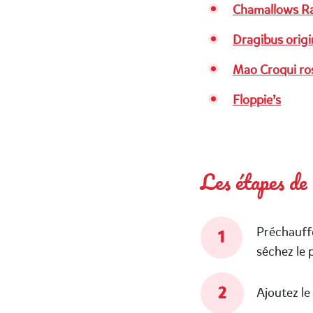
Chamallows Ra
Dragibus origi
Mao Croqui ro
Floppie’s
Les étapes de
Préchauffe
séchez le 
Ajoutez le