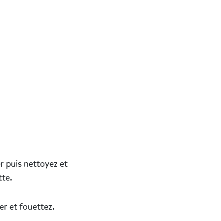
r puis nettoyez et
tte.
er et fouettez.