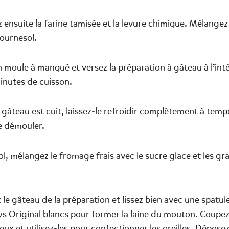
 ensuite la farine tamisée et la levure chimique. Mélangez
tournesol.
 moule à manqué et versez la préparation à gâteau à l’int
inutes de cuisson.
 gâteau est cuit, laissez-le refroidir complètement à tem
e démouler.
l, mélangez le fromage frais avec le sucre glace et les gr
le gâteau de la préparation et lissez bien avec une spatul
s Original blancs pour former la laine du mouton. Coupe
eux et utilisez-les pour confectionner les oreilles. Déposez