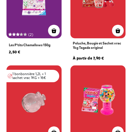
(2)
Peluche, Bougie et Sachet vrac
Les P'tits Chamallows 150g
1kg Tagada original
2,50 €
À partir de 7,90 €
1 bonbonnière 1,2L + 1
sachet vrac 1KG = 16€