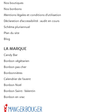
vous, la Baby Shower peut donc être le bon moment pour
Nos boutiques
tous vous retrouver autour d'une fête inoubliable pour
Nos bonbons
célébrer l'arrivée de bébé.
Mentions légales et conditions d'utilisation
Déclaration d'accessibilité : audit en cours
Schéma pluriannuel
Plan du site
Blog
LA MARQUE
Candy Bar
Bonbon végétarien
Bonbon pas cher
Bonbonnières
Calendrier de l'avent
Bonbon Noël
Bonbon Saint- Valentin
Bonbon en vrac