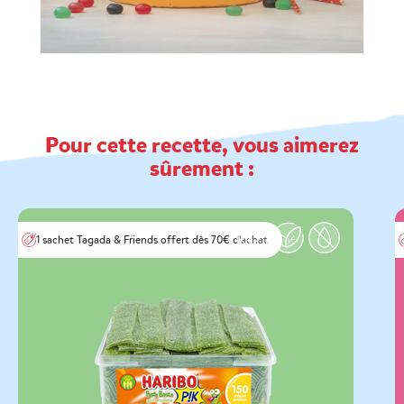
Pour cette recette, vous aimerez
sûrement :
1 sachet Tagada & Friends offert dès 70€ d'achat