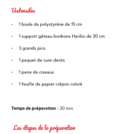
Ustensiles
•
1 boule de polystyrène de 15 cm
•
1 support gâteau bonbons Haribo de 30 cm
•
3 grands pics
•
1 paquet de cure-dents
•
1 paire de ciseaux
•
1 feuille de papier crépon coloré
Temps de préparation
: 30 min
Les étapes de la préparation